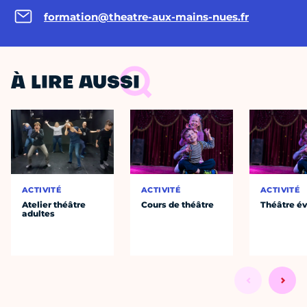
formation@theatre-aux-mains-nues.fr
À LIRE AUSSI
ACTIVITÉ
ACTIVITÉ
ACTIVITÉ
Atelier théâtre
Cours de théâtre
Théâtre év
adultes