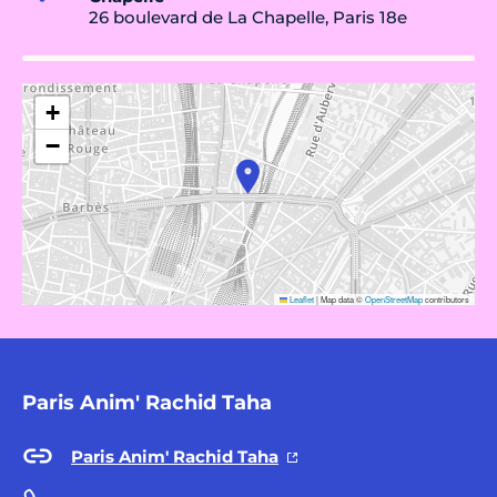
26 boulevard de La Chapelle, Paris 18e
+
−
Leaflet
|
Map data ©
OpenStreetMap
contributors
Paris Anim' Rachid Taha
Paris Anim' Rachid Taha