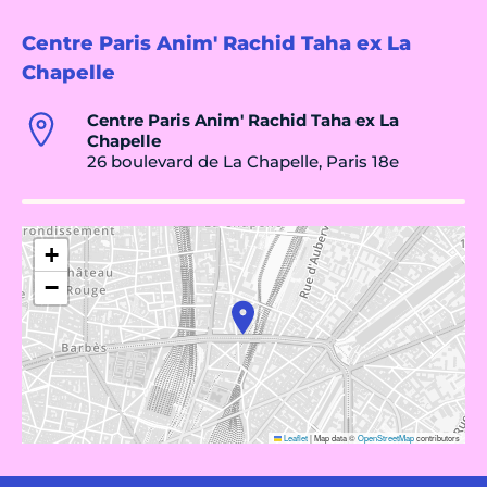
Centre Paris Anim' Rachid Taha ex La
Chapelle
Centre Paris Anim' Rachid Taha ex La
Chapelle
26 boulevard de La Chapelle, Paris 18e
+
−
Leaflet
|
Map data ©
OpenStreetMap
contributors