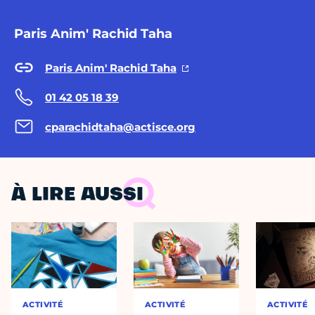
Paris Anim' Rachid Taha
Paris Anim' Rachid Taha
01 42 05 18 39
cparachidtaha@actisce.org
À LIRE AUSSI
ACTIVITÉ
ACTIVITÉ
ACTIVITÉ