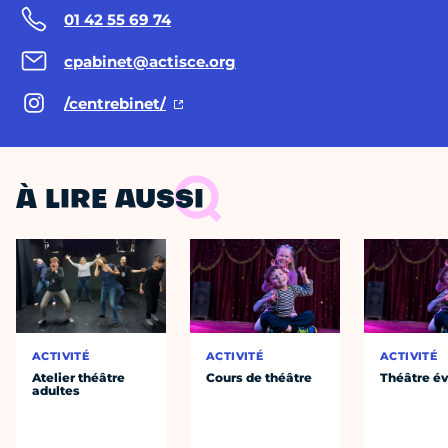
01 42 55 69 74
cpabinet@actisce.org
/centrebinet/
À LIRE AUSSI
ACTIVITÉ
ACTIVITÉ
ACTIVITÉ
Atelier théâtre
Cours de théâtre
Théâtre év
adultes