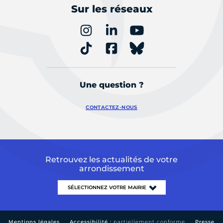
Sur les réseaux
Une question ?
CONTACTEZ-NOUS
Retrouvez les actualités de votre
arrondissement
Mentions légales
Accessibilité :
partiellement conforme
Presse