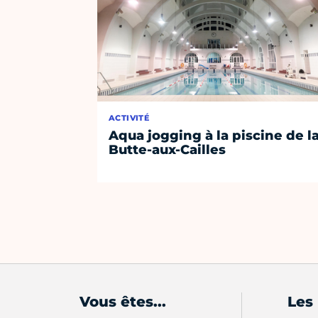
ACTIVITÉ
Aqua jogging à la piscine de l
Butte-aux-Cailles
Vous êtes...
Les