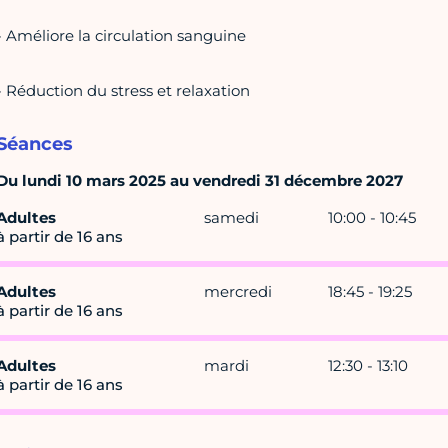
- Améliore la circulation sanguine
- Réduction du stress et relaxation
Séances
Du lundi 10 mars 2025 au vendredi 31 décembre 2027
Adultes
samedi
10:00 - 10:45
à partir de 16 ans
Adultes
mercredi
18:45 - 19:25
à partir de 16 ans
Adultes
mardi
12:30 - 13:10
à partir de 16 ans