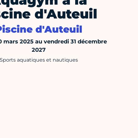
quagym à la
scine d'Auteuil
Piscine d'Auteuil
10 mars 2025 au vendredi 31 décembre
2027
Sports aquatiques et nautiques