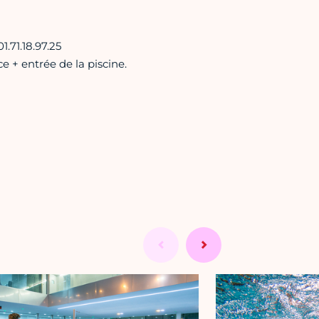
.71.18.97.25
e + entrée de la piscine.