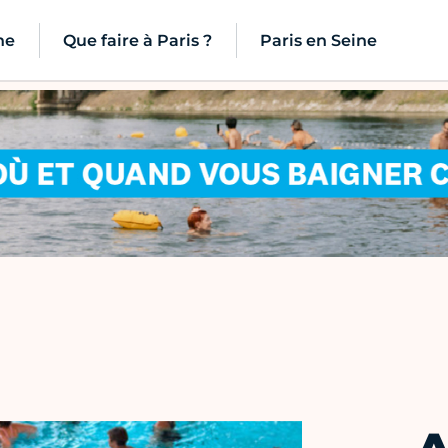
ne
Que faire à Paris ?
Paris en Seine