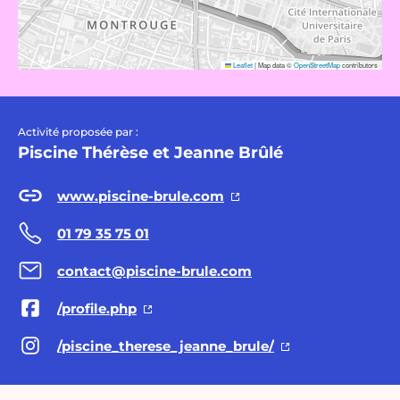
Leaflet
|
Map data ©
OpenStreetMap
contributors
Activité proposée par :
Piscine Thérèse et Jeanne Brûlé
www.piscine-brule.com
01 79 35 75 01
contact@piscine-brule.com
/profile.php
/piscine_therese_jeanne_brule/