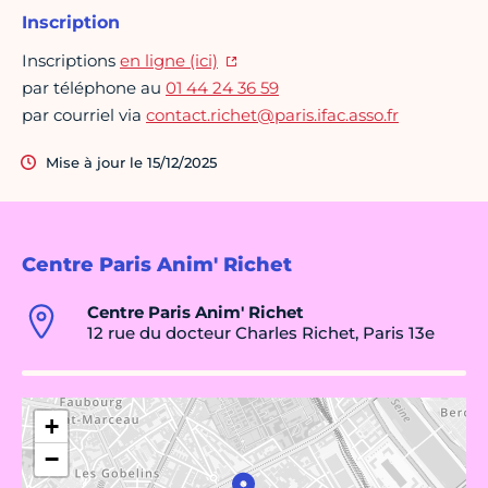
Inscription
Inscriptions
en ligne (ici)
par téléphone au
01 44 24 36 59
par courriel via
contact.richet@paris.ifac.asso.fr
Mise à jour le 15/12/2025
Centre Paris Anim' Richet
Centre Paris Anim' Richet
12 rue du docteur Charles Richet, Paris 13e
+
−