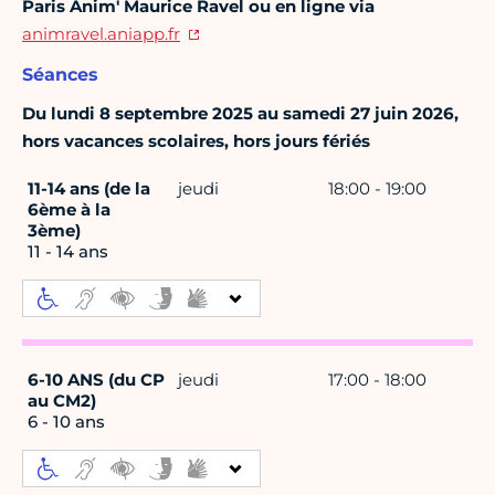
Paris Anim' Maurice Ravel ou en ligne via
animravel.aniapp.fr
Séances
Du lundi 8 septembre 2025 au samedi 27 juin 2026,
hors vacances scolaires, hors jours fériés
11-14 ans (de la
jeudi
18:00 - 19:00
6ème à la
3ème)
11 - 14 ans
6-10 ANS (du CP
jeudi
17:00 - 18:00
au CM2)
6 - 10 ans