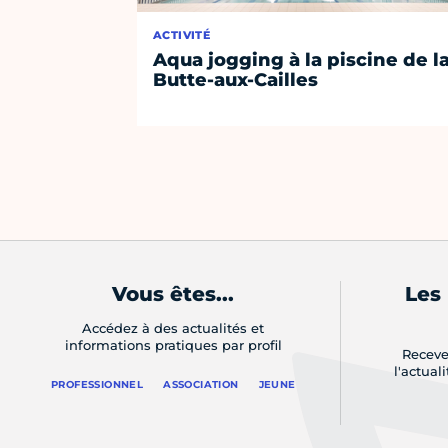
ACTIVITÉ
Aqua jogging à la piscine de l
Butte-aux-Cailles
Vous êtes...
Les
Accédez à des actualités et
informations pratiques par profil
Receve
l'actual
PROFESSIONNEL
ASSOCIATION
JEUNE