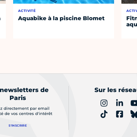
ACTIVITÉ
ACTI
a
Aquabike à la piscine Blomet
Fit
aq
 newsletters de
Sur les rése
Paris
z directement par email
ité de vos centres d'intérêt
S'INSCRIRE