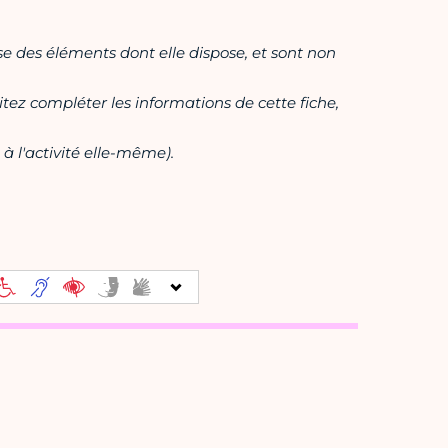
ase des éléments dont elle dispose, et sont non
itez compléter les informations de cette fiche,
à l'activité elle-même).