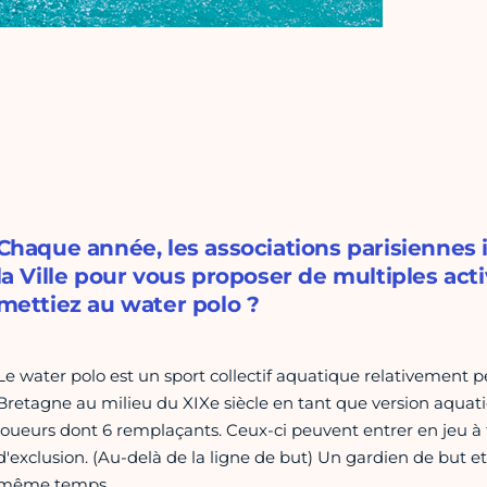
Chaque année, les associations parisiennes
la Ville pour vous proposer de multiples acti
mettiez au water polo ?
Le water polo est un sport collectif aquatique relativement p
Bretagne au milieu du XIXe siècle en tant que version aquat
joueurs dont 6 remplaçants. Ceux-ci peuvent entrer en jeu à
d'exclusion. (Au-delà de la ligne de but) Un gardien de but 
même temps.