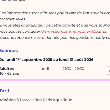
Ces informations sont diffusées par la ville de Paris sur la b
contractuelles.
Si vous êtes organisateur de cette activité et que vous souha
vous pouvez contacter
djs-missioncommunication@paris.fr
.
(aucune réponse ne sera donnée pour les questions relatives 
Séances
er
Du lundi 1
septembre 2025 au lundi 31 août 2026
Adultes
lundi
21:30 - 22:30
36 - 45 ans
Tarif
adhésion à l'association Paris Aquatique