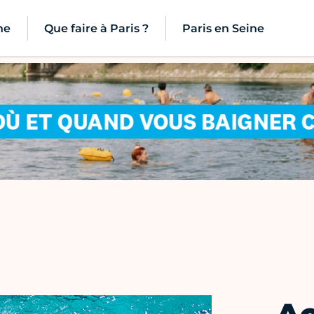
ne
Que faire à Paris ?
Paris en Seine