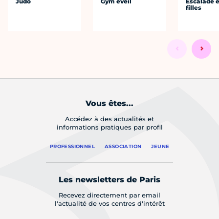
Judo
Gym éveil
Escalade e
filles
Vous êtes...
Accédez à des actualités et
informations pratiques par profil
PROFESSIONNEL
ASSOCIATION
JEUNE
Les newsletters de Paris
Recevez directement par email
l'actualité de vos centres d'intérêt