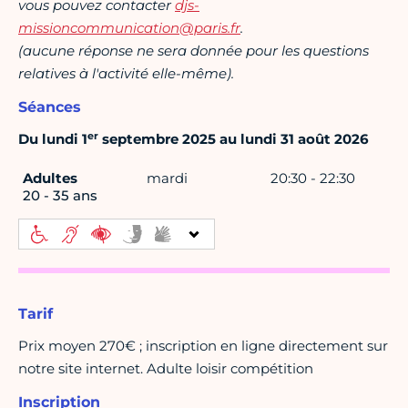
vous pouvez contacter
djs-
missioncommunication@paris.fr
.
(aucune réponse ne sera donnée pour les questions
relatives à l'activité elle-même).
Séances
er
Du lundi 1
septembre 2025 au lundi 31 août 2026
Adultes
mardi
20:30 - 22:30
20 - 35 ans
Tarif
Prix moyen 270€ ; inscription en ligne directement sur
notre site internet. Adulte loisir compétition
Inscription