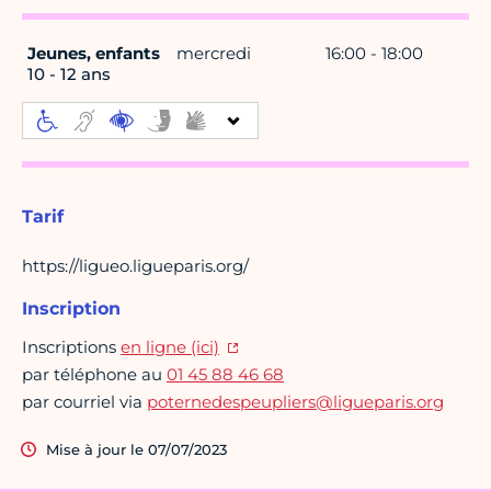
Jeunes, enfants
mercredi
16:00 - 18:00
10 - 12 ans
Tarif
https://ligueo.ligueparis.org/
Inscription
Inscriptions
en ligne (ici)
par téléphone au
01 45 88 46 68
par courriel via
poternedespeupliers@ligueparis.org
Mise à jour le 07/07/2023