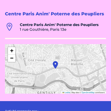
Centre Paris Anim' Poterne des Peupliers
Centre Paris Anim' Poterne des Peupliers
1 rue Gouthière, Paris 13e
+
−
Leaflet
|
Map data ©
OpenStreetMap
contributors
Activité proposée par :