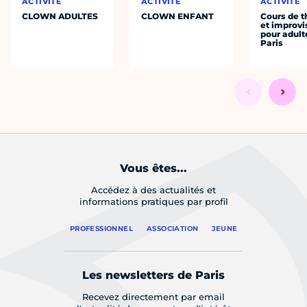
ACTIVITÉ
ACTIVITÉ
ACTIVITÉ
CLOWN ADULTES
CLOWN ENFANT
Cours de t
et improvi
pour adult
Paris
Vous êtes...
Accédez à des actualités et
informations pratiques par profil
PROFESSIONNEL
ASSOCIATION
JEUNE
Les newsletters de Paris
Recevez directement par email