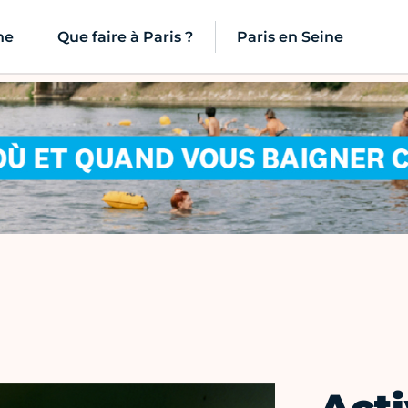
ne
Que faire à Paris ?
Paris en Seine