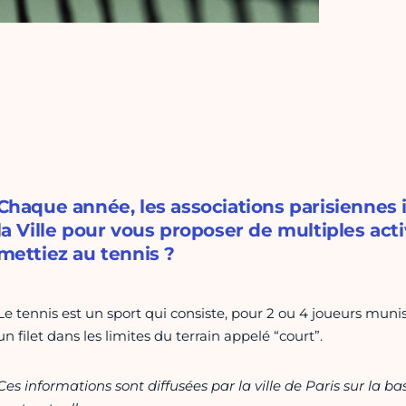
Chaque année, les associations parisiennes
la Ville pour vous proposer de multiples acti
mettiez au tennis ?
Le tennis est un sport qui consiste, pour 2 ou 4 joueurs muni
un filet dans les limites du terrain appelé “court”.
Ces informations sont diffusées par la ville de Paris sur la b