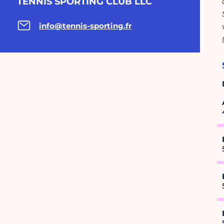
TENNIS SPORTING CLUB LLC
info@tennis-sporting.fr