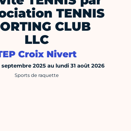
vité TENNIS par
sociation TENNIS
ORTING CLUB
LLC
TEP Croix Nivert
septembre 2025 au lundi 31 août 2026
Sports de raquette