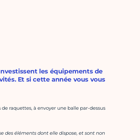
 investissent les équipements de
vités. Et si cette année vous vous
s de raquettes, à envoyer une balle par-dessus
ase des éléments dont elle dispose, et sont non