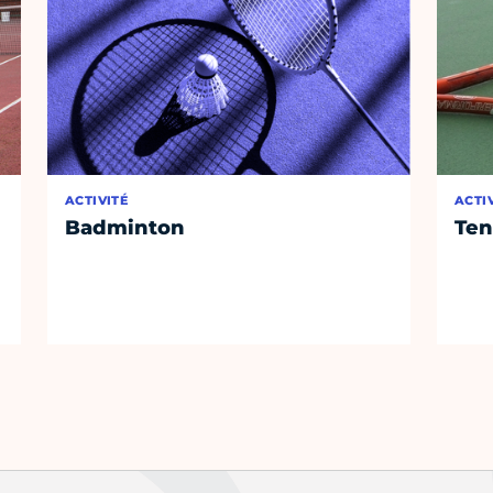
ACTIVITÉ
ACTI
Badminton
Ten