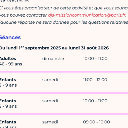
contractuelles.
Si vous êtes organisateur de cette activité et que vous souha
vous pouvez contacter
djs-missioncommunication@paris.fr
.
(aucune réponse ne sera donnée pour les questions relatives 
Séances
er
Du lundi 1
septembre 2025 au lundi 31 août 2026
Adultes
dimanche
10:00 - 11:00
46 - 99 ans
Enfants
samedi
11:00 - 12:00
5 - 9 ans
Enfants
samedi
10:00 - 11:00
5 - 9 ans
Enfants
samedi
09:00 - 10:00
5 - 9 ans