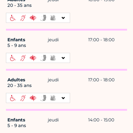
20 - 35 ans
Enfants
jeudi
17:00 - 18:00
5 - 9 ans
Adultes
jeudi
17:00 - 18:00
20 - 35 ans
Enfants
jeudi
14:00 - 15:00
5 - 9 ans