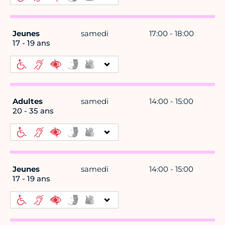
Jeunes
samedi
17:00 - 18:00
17 - 19 ans
Adultes
samedi
14:00 - 15:00
20 - 35 ans
Jeunes
samedi
14:00 - 15:00
17 - 19 ans