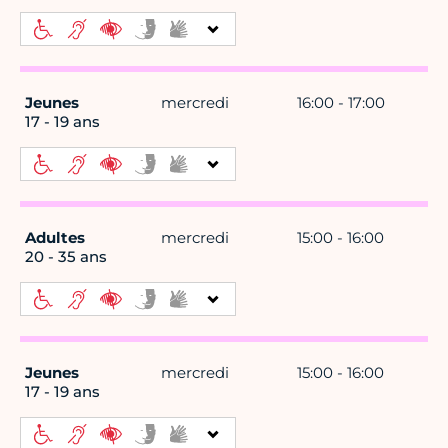
Jeunes
mercredi
16:00 - 17:00
17 - 19 ans
Adultes
mercredi
15:00 - 16:00
20 - 35 ans
Jeunes
mercredi
15:00 - 16:00
17 - 19 ans