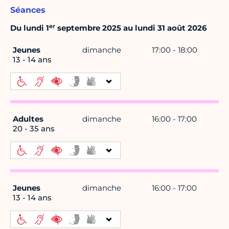
Séances
er
Du lundi 1
septembre 2025 au lundi 31 août 2026
Jeunes
dimanche
17:00 - 18:00
13 - 14 ans
Adultes
dimanche
16:00 - 17:00
20 - 35 ans
Jeunes
dimanche
16:00 - 17:00
13 - 14 ans