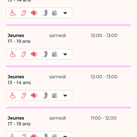
Jeunes
samedi
12:00 - 13:00
17 - 19 ans
Jeunes
samedi
12:00 - 13:00
13 - 14 ans
Jeunes
samedi
11:00 - 12:00
17 - 19 ans