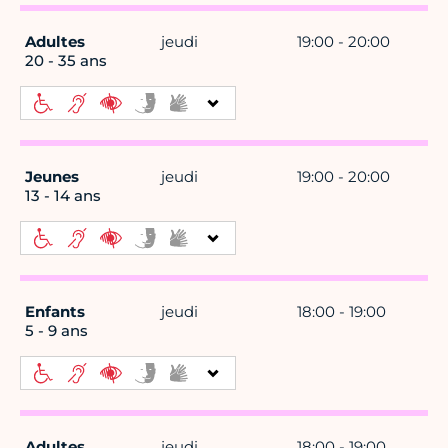
Adultes
jeudi
19:00 - 20:00
20 - 35 ans
Jeunes
jeudi
19:00 - 20:00
13 - 14 ans
Enfants
jeudi
18:00 - 19:00
5 - 9 ans
Adultes
jeudi
18:00 - 19:00