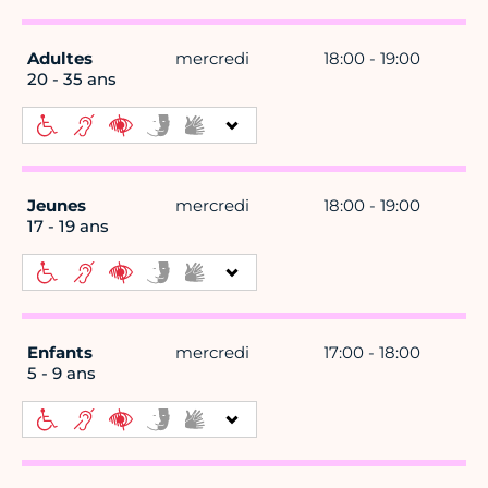
Adultes
mercredi
18:00 - 19:00
20 - 35 ans
Jeunes
mercredi
18:00 - 19:00
17 - 19 ans
Enfants
mercredi
17:00 - 18:00
5 - 9 ans