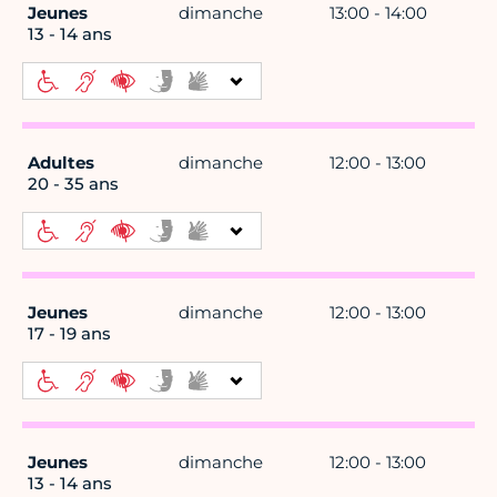
Jeunes
dimanche
13:00 - 14:00
13 - 14 ans
Adultes
dimanche
12:00 - 13:00
20 - 35 ans
Jeunes
dimanche
12:00 - 13:00
17 - 19 ans
Jeunes
dimanche
12:00 - 13:00
13 - 14 ans