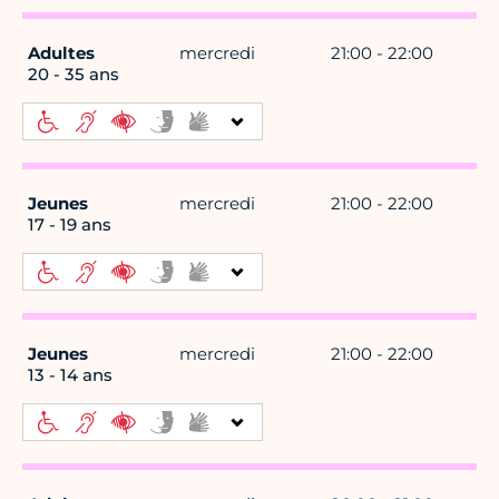
Adultes
mercredi
21:00 - 22:00
20 - 35 ans
Jeunes
mercredi
21:00 - 22:00
17 - 19 ans
Jeunes
mercredi
21:00 - 22:00
13 - 14 ans