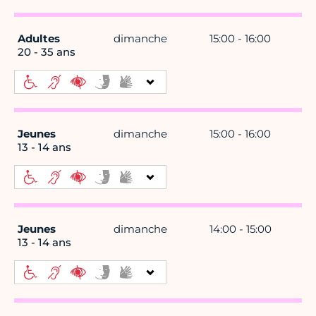
Adultes
dimanche
15:00 - 16:00
20 - 35 ans
Jeunes
dimanche
15:00 - 16:00
13 - 14 ans
Jeunes
dimanche
14:00 - 15:00
13 - 14 ans