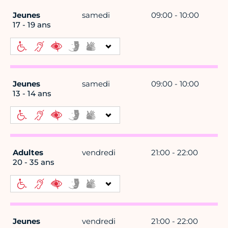
Jeunes
samedi
09:00 - 10:00
17 - 19 ans
Jeunes
samedi
09:00 - 10:00
13 - 14 ans
Adultes
vendredi
21:00 - 22:00
20 - 35 ans
Jeunes
vendredi
21:00 - 22:00