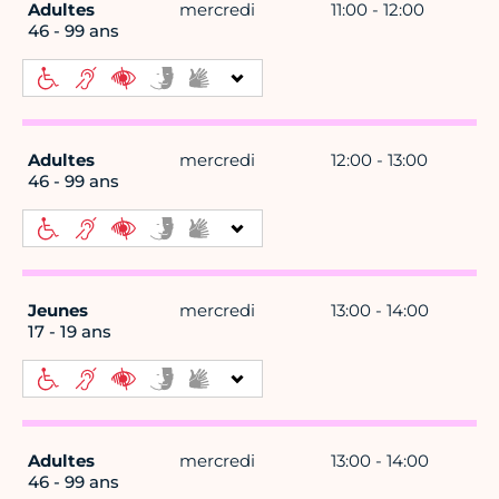
Adultes
mercredi
11:00 - 12:00
46 - 99 ans
Adultes
mercredi
12:00 - 13:00
46 - 99 ans
Jeunes
mercredi
13:00 - 14:00
17 - 19 ans
Adultes
mercredi
13:00 - 14:00
46 - 99 ans