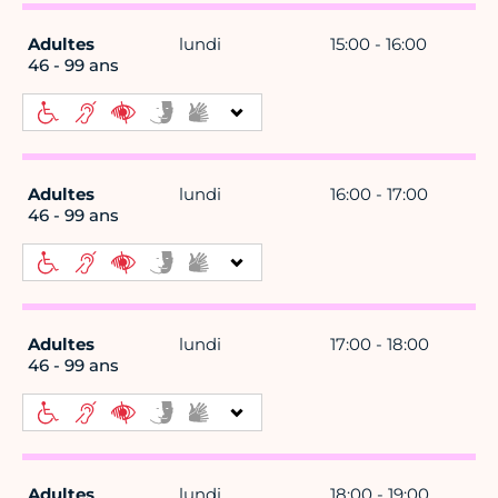
Adultes
lundi
15:00 - 16:00
46 - 99 ans
Adultes
lundi
16:00 - 17:00
46 - 99 ans
Adultes
lundi
17:00 - 18:00
46 - 99 ans
Adultes
lundi
18:00 - 19:00