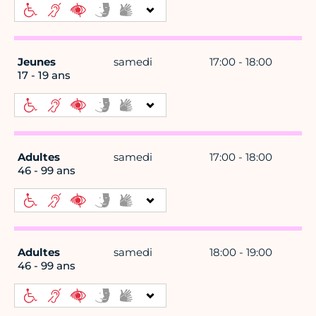
Jeunes
samedi
17:00 - 18:00
17 - 19 ans
Adultes
samedi
17:00 - 18:00
46 - 99 ans
Adultes
samedi
18:00 - 19:00
46 - 99 ans