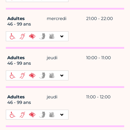
Adultes
mercredi
21:00 - 22:00
46 - 99 ans
Adultes
jeudi
10:00 - 11:00
46 - 99 ans
Adultes
jeudi
11:00 - 12:00
46 - 99 ans