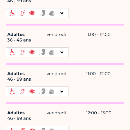
46 - 99 ans
Adultes
vendredi
11:00 - 12:00
36 - 45 ans
Adultes
vendredi
11:00 - 12:00
46 - 99 ans
Adultes
vendredi
12:00 - 13:00
46 - 99 ans