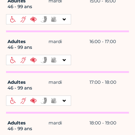
Adultes
mardi
15:00 - 16:00
46 - 99 ans
Adultes
mardi
16:00 - 17:00
46 - 99 ans
Adultes
mardi
17:00 - 18:00
46 - 99 ans
Adultes
mardi
18:00 - 19:00
46 - 99 ans