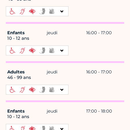
Enfants
jeudi
16:00 - 17:00
10 - 12 ans
Adultes
jeudi
16:00 - 17:00
46 - 99 ans
Enfants
jeudi
17:00 - 18:00
10 - 12 ans