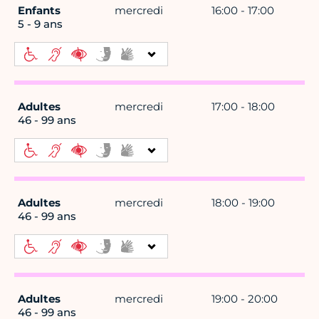
Enfants
mercredi
16:00 - 17:00
5 - 9 ans
Adultes
mercredi
17:00 - 18:00
46 - 99 ans
Adultes
mercredi
18:00 - 19:00
46 - 99 ans
Adultes
mercredi
19:00 - 20:00
46 - 99 ans