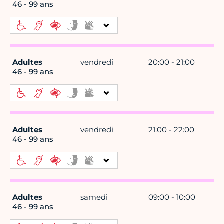
46 - 99 ans
Adultes
vendredi
20:00 - 21:00
46 - 99 ans
Adultes
vendredi
21:00 - 22:00
46 - 99 ans
Adultes
samedi
09:00 - 10:00
46 - 99 ans