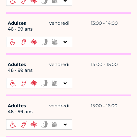
Adultes
vendredi
13:00 - 14:00
46 - 99 ans
Adultes
vendredi
14:00 - 15:00
46 - 99 ans
Adultes
vendredi
15:00 - 16:00
46 - 99 ans