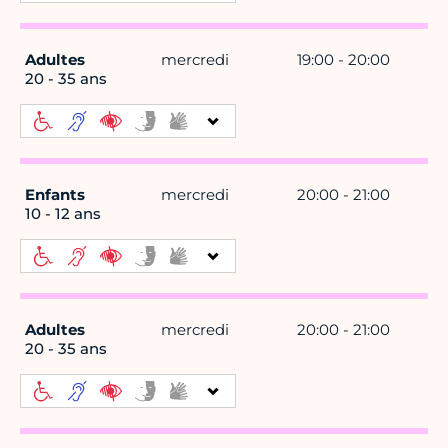
Adultes
mercredi
19:00 - 20:00
20 - 35 ans
Enfants
mercredi
20:00 - 21:00
10 - 12 ans
Adultes
mercredi
20:00 - 21:00
20 - 35 ans