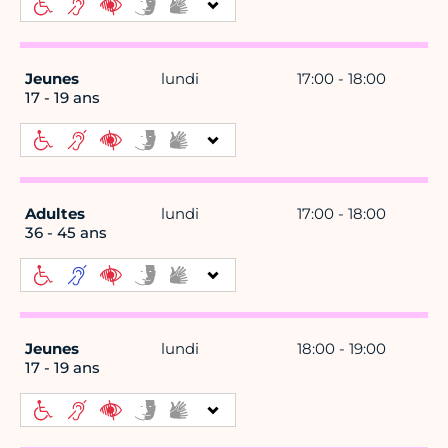
Jeunes
lundi
17:00 - 18:00
17 - 19 ans
Adultes
lundi
17:00 - 18:00
36 - 45 ans
Jeunes
lundi
18:00 - 19:00
17 - 19 ans