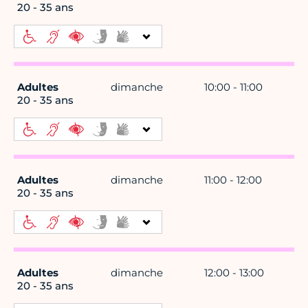
20 - 35 ans
Adultes
dimanche
10:00 - 11:00
20 - 35 ans
Adultes
dimanche
11:00 - 12:00
20 - 35 ans
Adultes
dimanche
12:00 - 13:00
20 - 35 ans