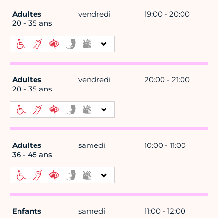
Adultes
vendredi
19:00 - 20:00
20 - 35 ans
Adultes
vendredi
20:00 - 21:00
20 - 35 ans
Adultes
samedi
10:00 - 11:00
36 - 45 ans
Enfants
samedi
11:00 - 12:00