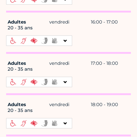
Adultes
vendredi
16:00 - 17:00
20 - 35 ans
Adultes
vendredi
17:00 - 18:00
20 - 35 ans
Adultes
vendredi
18:00 - 19:00
20 - 35 ans