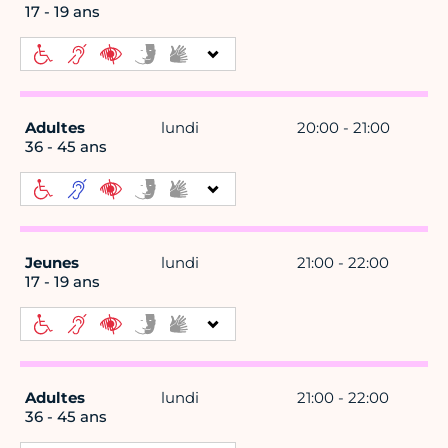
17 - 19 ans
Adultes
lundi
20:00 - 21:00
36 - 45 ans
Jeunes
lundi
21:00 - 22:00
17 - 19 ans
Adultes
lundi
21:00 - 22:00
36 - 45 ans