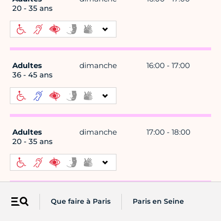
20 - 35 ans
Adultes
dimanche
16:00 - 17:00
36 - 45 ans
Adultes
dimanche
17:00 - 18:00
20 - 35 ans
Que faire à Paris
Paris en Seine
Menu
Tarif