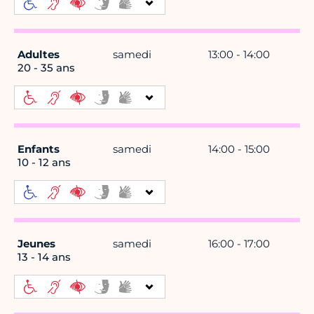
Adultes
samedi
13:00 - 14:00
20 - 35 ans
Enfants
samedi
14:00 - 15:00
10 - 12 ans
Jeunes
samedi
16:00 - 17:00
13 - 14 ans