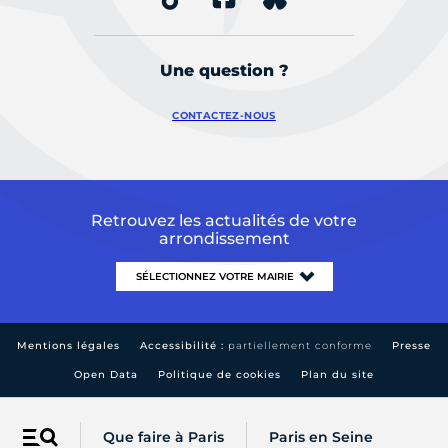
Une question ?
CONTACTEZ-NOUS
Retrouvez les actualités de votre
arrondissement
Mentions légales
Accessibilité :
partiellement conforme
Presse
Open Data
Politique de cookies
Plan du site
Que faire à Paris
Paris en Seine
Menu