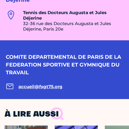
Déjerine
Tennis des Docteurs Augusta et Jules
Déjerine
32-36 rue des Docteurs Augusta et Jules
Déjerine, Paris 20e
COMITE DEPARTEMENTAL DE PARIS DE LA
FEDERATION SPORTIVE ET GYMNIQUE DU
TRAVAIL
accueil@fsgt75.org
À LIRE AUSSI