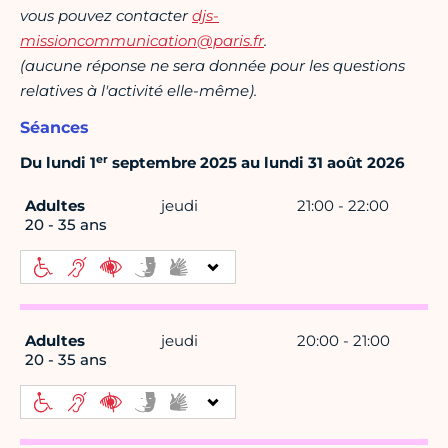
vous pouvez contacter
djs-
missioncommunication@paris.fr
.
(aucune réponse ne sera donnée pour les questions
relatives à l'activité elle-même).
Séances
er
Du lundi 1
septembre 2025 au lundi 31 août 2026
Adultes
jeudi
21:00 - 22:00
20 - 35 ans
Adultes
jeudi
20:00 - 21:00
20 - 35 ans