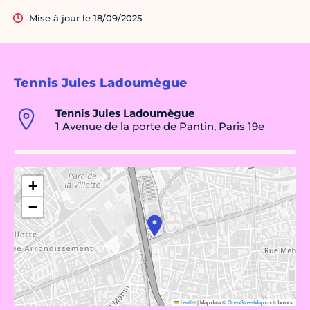
Mise à jour le 18/09/2025
Tennis Jules Ladoumègue
Tennis Jules Ladoumègue
1 Avenue de la porte de Pantin, Paris 19e
+
−
Leaflet
|
Map data ©
OpenStreetMap
contributors