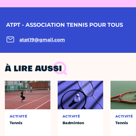
ATPT - ASSOCIATION TENNIS POUR TOUS
atpt19@gmail.com
À LIRE AUSSI
ACTIVITÉ
ACTIVITÉ
ACTIVITÉ
Tennis
Badminton
Tennis