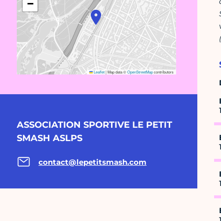
−
Leaflet
|
Map data ©
OpenStreetMap
contributors
ASSOCIATION SPORTIVE LE PETIT
SMASH ASLPS
contact@lepetitsmash.com