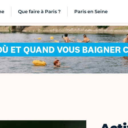
ne
Que faire à Paris ?
Paris en Seine