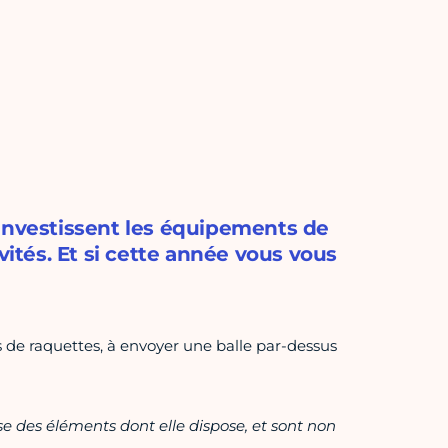
 investissent les équipements de
vités. Et si cette année vous vous
s de raquettes, à envoyer une balle par-dessus
ase des éléments dont elle dispose, et sont non