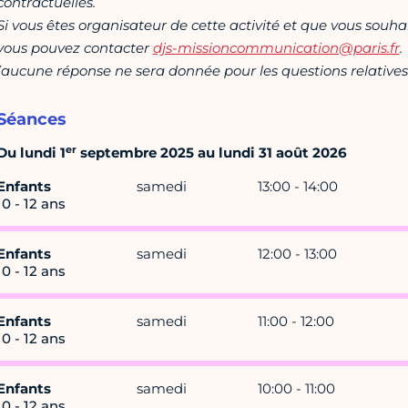
contractuelles.
Si vous êtes organisateur de cette activité et que vous souha
vous pouvez contacter
djs-missioncommunication@paris.fr
.
(aucune réponse ne sera donnée pour les questions relatives 
Séances
er
Du lundi 1
septembre 2025 au lundi 31 août 2026
Enfants
samedi
13:00 - 14:00
10 - 12 ans
Enfants
samedi
12:00 - 13:00
10 - 12 ans
Enfants
samedi
11:00 - 12:00
10 - 12 ans
Enfants
samedi
10:00 - 11:00
10 - 12 ans