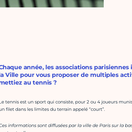
Chaque année, les associations parisiennes
la Ville pour vous proposer de multiples acti
mettiez au tennis ?
Le tennis est un sport qui consiste, pour 2 ou 4 joueurs muni
un filet dans les limites du terrain appelé “court”.
Ces informations sont diffusées par la ville de Paris sur la b