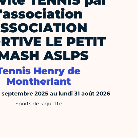
vité TENNIS par
l'association
SSOCIATION
RTIVE LE PETIT
MASH ASLPS
Tennis Henry de
Montherlant
septembre 2025 au lundi 31 août 2026
Sports de raquette