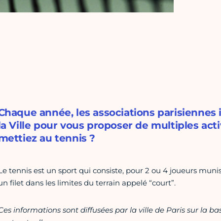
Chaque année, les associations parisiennes
la Ville pour vous proposer de multiples acti
mettiez au tennis ?
Le tennis est un sport qui consiste, pour 2 ou 4 joueurs muni
un filet dans les limites du terrain appelé “court”.
Ces informations sont diffusées par la ville de Paris sur la b