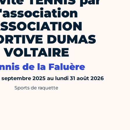
vité TENNIS par
l'association
SSOCIATION
ORTIVE DUMAS
VOLTAIRE
nnis de la Faluère
septembre 2025 au lundi 31 août 2026
Sports de raquette