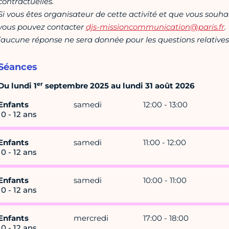
contractuelles.
Si vous êtes organisateur de cette activité et que vous souha
vous pouvez contacter
djs-missioncommunication@paris.fr
.
(aucune réponse ne sera donnée pour les questions relatives 
Séances
er
Du lundi 1
septembre 2025 au lundi 31 août 2026
Enfants
samedi
12:00 - 13:00
10 - 12 ans
Enfants
samedi
11:00 - 12:00
10 - 12 ans
Enfants
samedi
10:00 - 11:00
10 - 12 ans
Enfants
mercredi
17:00 - 18:00
10 - 12 ans