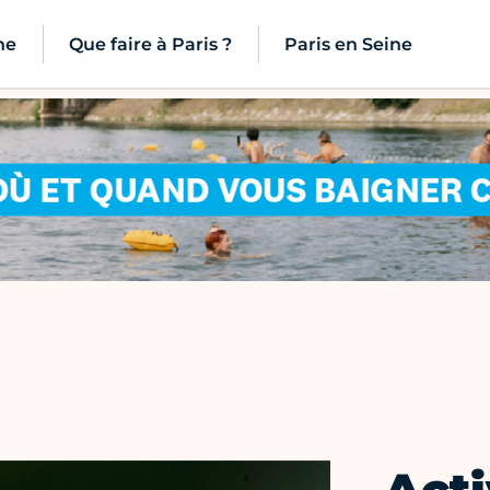
ne
Que faire à Paris ?
Paris en Seine