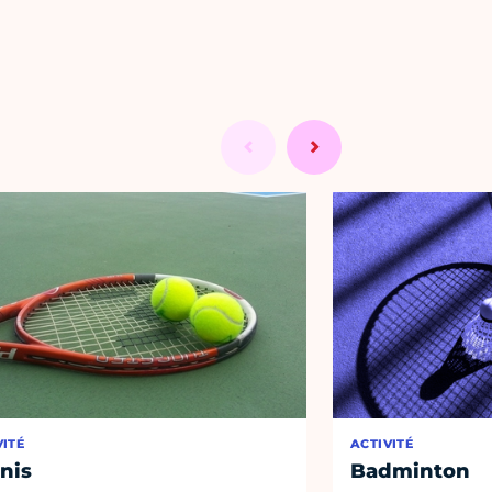
VITÉ
ACTIVITÉ
nis
Badminton