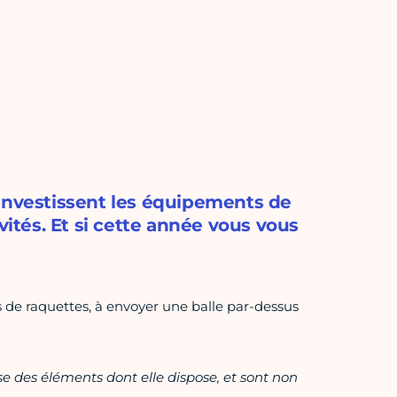
 investissent les équipements de
vités. Et si cette année vous vous
s de raquettes, à envoyer une balle par-dessus
ase des éléments dont elle dispose, et sont non