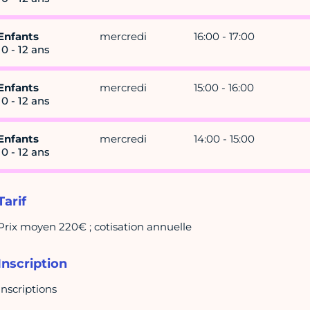
Enfants
mercredi
16:00 - 17:00
10 - 12 ans
Enfants
mercredi
15:00 - 16:00
10 - 12 ans
Enfants
mercredi
14:00 - 15:00
10 - 12 ans
Tarif
Prix moyen 220€ ; cotisation annuelle
Inscription
Inscriptions