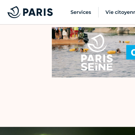
Services
Vie citoyen