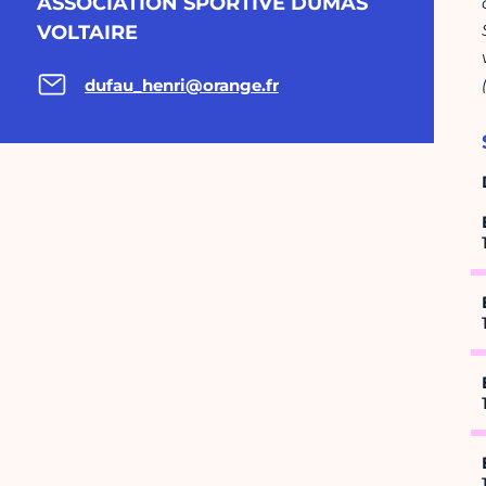
ASSOCIATION SPORTIVE DUMAS
VOLTAIRE
dufau_henri@orange.fr