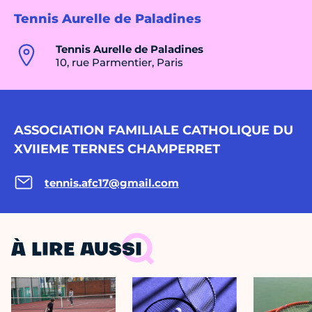
Tennis Aurelle de Paladines
Tennis Aurelle de Paladines
10, rue Parmentier, Paris
ASSOCIATION FAMILIALE CATHOLIQUE DU
XVIIEME TERNES CHAMPERRET
tennis.afc17@gmail.com
À LIRE AUSSI