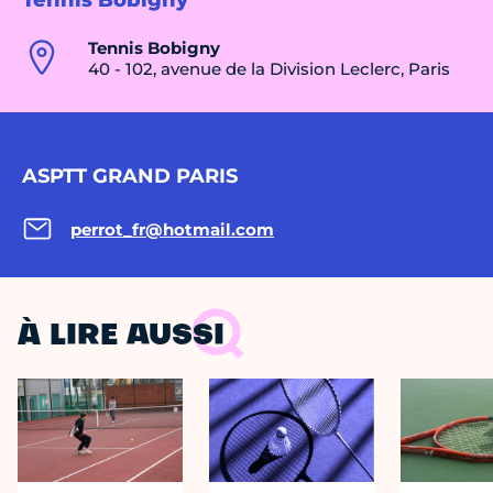
Tennis Bobigny
Tennis Bobigny
40 - 102, avenue de la Division Leclerc, Paris
ASPTT GRAND PARIS
perrot_fr@hotmail.com
À LIRE AUSSI