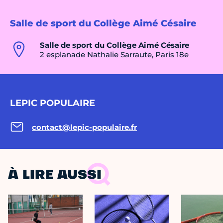
Salle de sport du Collège Aimé Césaire
Salle de sport du Collège Aimé Césaire
2 esplanade Nathalie Sarraute, Paris 18e
LEPIC POPULAIRE
contact@lepic-populaire.fr
À LIRE AUSSI