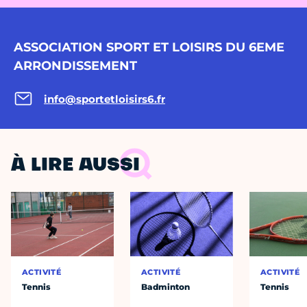
ASSOCIATION SPORT ET LOISIRS DU 6EME
ARRONDISSEMENT
info@sportetloisirs6.fr
À LIRE AUSSI
ACTIVITÉ
ACTIVITÉ
ACTIVITÉ
Tennis
Badminton
Tennis