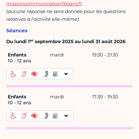
missioncommunication@paris.fr
.
(aucune réponse ne sera donnée pour les questions
relatives à l'activité elle-même).
Séances
er
Du lundi 1
septembre 2025 au lundi 31 août 2026
Enfants
mardi
19:30 - 21:30
10 - 12 ans
Enfants
mardi
17:30 - 19:30
10 - 12 ans