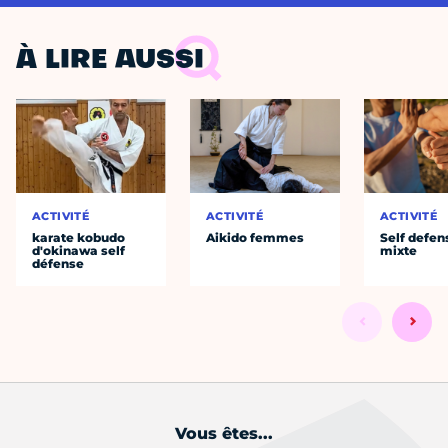
À LIRE AUSSI
ACTIVITÉ
ACTIVITÉ
ACTIVITÉ
karate kobudo
Aikido femmes
Self defen
d'okinawa self
mixte
défense
Vous êtes...