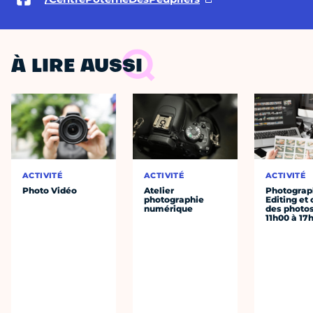
À LIRE AUSSI
ACTIVITÉ
ACTIVITÉ
ACTIVITÉ
Photo Vidéo
Atelier
Photograph
photographie
Editing et 
numérique
des photo
11h00 à 17