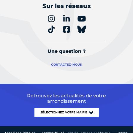
Sur les réseaux
Une question ?
CONTACTEZ-NOUS
Retrouvez les actualités de votre
arrondissement
Mentions légales
Accessibilité :
partiellement conforme
Presse