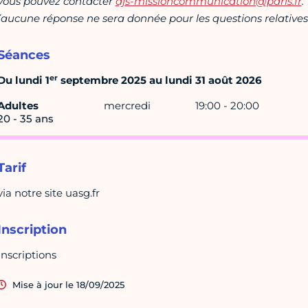
vous pouvez contacter
djs-missioncommunication@paris.fr
.
(aucune réponse ne sera donnée pour les questions relatives 
Séances
er
Du lundi 1
septembre 2025 au lundi 31 août 2026
Adultes
mercredi
19:00 - 20:00
20 - 35 ans
Tarif
via notre site uasg.fr
Inscription
Inscriptions
Mise à jour le 18/09/2025