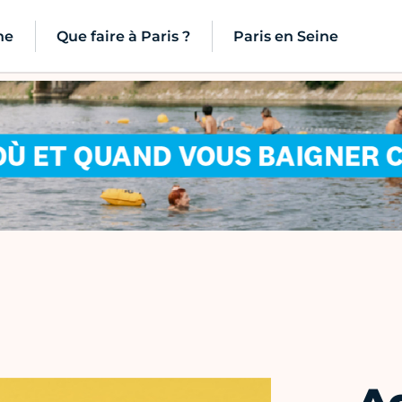
ne
Que faire à Paris ?
Paris en Seine