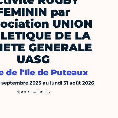
ctivité RUGBY
FEMININ par
sociation UNION
LETIQUE DE LA
IETE GENERALE
UASG
e de l'Ile de Puteaux
septembre 2025 au lundi 31 août 2026
Sports collectifs