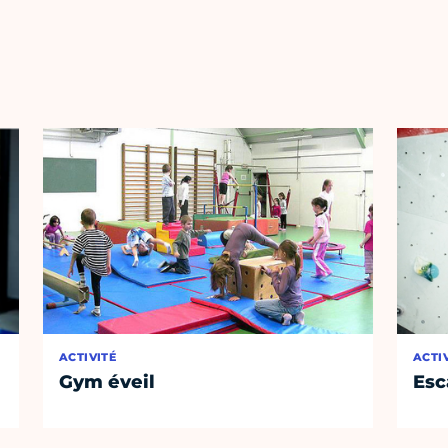
ACTIVITÉ
ACTI
Gym éveil
Esc