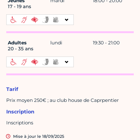
Jeunes
mardi
18:00 - 20:00
17 - 19 ans
Adultes
lundi
19:30 - 21:00
20 - 35 ans
Tarif
Prix moyen 250€ ; au club house de Caprpentier
Inscription
Inscriptions
Mise à jour le 18/09/2025