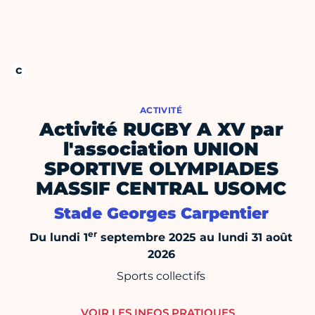
ACTIVITÉ
Activité RUGBY A XV par
l'association UNION
SPORTIVE OLYMPIADES
MASSIF CENTRAL USOMC
Stade Georges Carpentier
er
Du lundi 1
septembre 2025 au lundi 31 août
2026
Sports collectifs
VOIR LES INFOS PRATIQUES