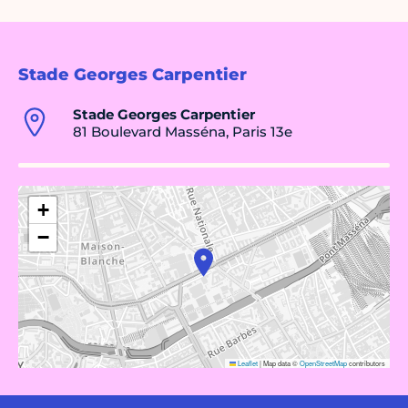
Stade Georges Carpentier
Stade Georges Carpentier
81 Boulevard Masséna, Paris 13e
+
−
Leaflet
|
Map data ©
OpenStreetMap
contributors