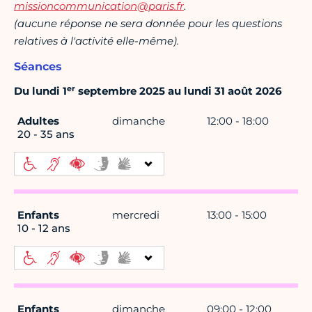
missioncommunication@paris.fr
.
(aucune réponse ne sera donnée pour les questions
relatives à l'activité elle-même).
Séances
er
Du lundi 1
septembre 2025 au lundi 31 août 2026
Adultes
dimanche
12:00 - 18:00
20 - 35 ans
Enfants
mercredi
13:00 - 15:00
10 - 12 ans
Enfants
dimanche
09:00 - 12:00