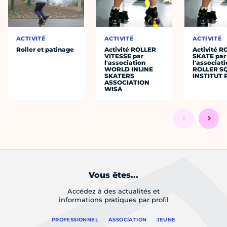
ACTIVITÉ
ACTIVITÉ
ACTIVITÉ
Roller et patinage
Activité ROLLER
Activité 
VITESSE par
SKATE par
l'association
l'associat
WORLD INLINE
ROLLER S
SKATERS
INSTITUT 
ASSOCIATION
WISA
Vous êtes...
Accédez à des actualités et
informations pratiques par profil
PROFESSIONNEL
ASSOCIATION
JEUNE