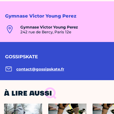
Gymnase Victor Young Perez
Gymnase Victor Young Perez
242 rue de Bercy, Paris 12e
GOSSIPSKATE
contact@gossipskate.fr
À LIRE AUSSI