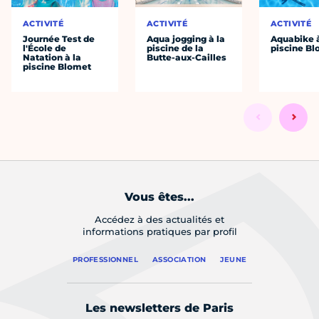
ACTIVITÉ
ACTIVITÉ
ACTIVITÉ
Journée Test de
Aqua jogging à la
Aquabike à
l'École de
piscine de la
piscine B
Natation à la
Butte-aux-Cailles
piscine Blomet
Vous êtes...
Accédez à des actualités et
informations pratiques par profil
PROFESSIONNEL
ASSOCIATION
JEUNE
Les newsletters de Paris