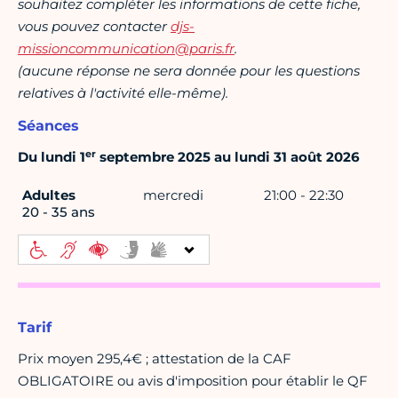
souhaitez compléter les informations de cette fiche,
vous pouvez contacter
djs-
missioncommunication@paris.fr
.
(aucune réponse ne sera donnée pour les questions
relatives à l'activité elle-même).
Séances
er
Du lundi 1
septembre 2025 au lundi 31 août 2026
Adultes
mercredi
21:00 - 22:30
20 - 35 ans
Tarif
Prix moyen 295,4€ ; attestation de la CAF
OBLIGATOIRE ou avis d'imposition pour établir le QF