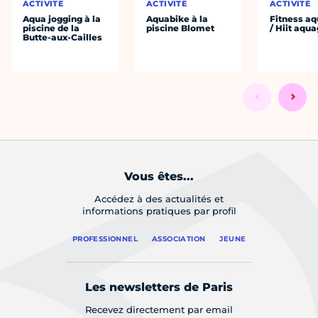
ACTIVITÉ
ACTIVITÉ
ACTIVITÉ
Aqua jogging à la
Aquabike à la
Fitness aq
piscine de la
piscine Blomet
/ Hiit aqu
Butte-aux-Cailles
Vous êtes...
Accédez à des actualités et
informations pratiques par profil
PROFESSIONNEL
ASSOCIATION
JEUNE
Les newsletters de Paris
Recevez directement par email