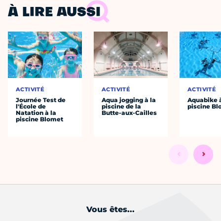
À LIRE AUSSI
ACTIVITÉ
ACTIVITÉ
ACTIVITÉ
Journée Test de
Aqua jogging à la
Aquabike à
l'École de
piscine de la
piscine B
Natation à la
Butte-aux-Cailles
piscine Blomet
Vous êtes...