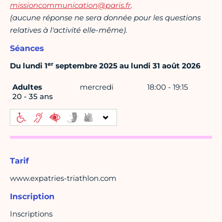
missioncommunication@paris.fr
.
(aucune réponse ne sera donnée pour les questions
relatives à l'activité elle-même).
Séances
er
Du lundi 1
septembre 2025 au lundi 31 août 2026
Adultes
mercredi
18:00 - 19:15
20 - 35 ans
Tarif
www.expatries-triathlon.com
Inscription
Inscriptions