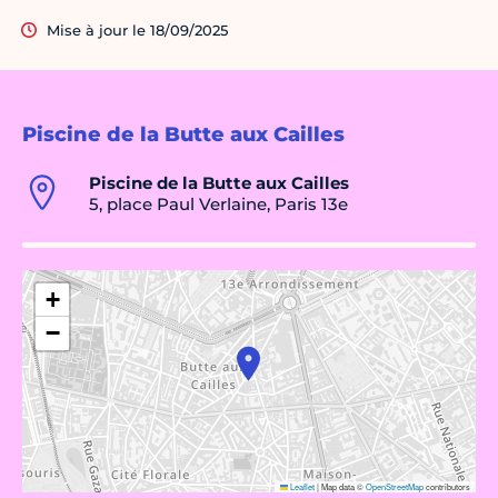
Mise à jour le 18/09/2025
Piscine de la Butte aux Cailles
Piscine de la Butte aux Cailles
5, place Paul Verlaine, Paris 13e
+
−
Leaflet
|
Map data ©
OpenStreetMap
contributors