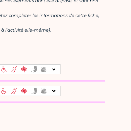
ase des éléments dont elle dispose, et sont non
itez compléter les informations de cette fiche,
à l'activité elle-même).