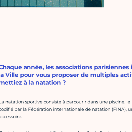
Chaque année, les associations parisiennes
la Ville pour vous proposer de multiples acti
mettiez à la natation ?
La natation sportive consiste à parcourir dans une piscine, le
codifié par la Fédération internationale de natation (FINA), 
accessoire.