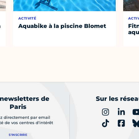
ACTIVITÉ
ACTI
a
Aquabike à la piscine Blomet
Fit
aq
 newsletters de
Sur les rése
Paris
z directement par email
ité de vos centres d'intérêt
S'INSCRIRE