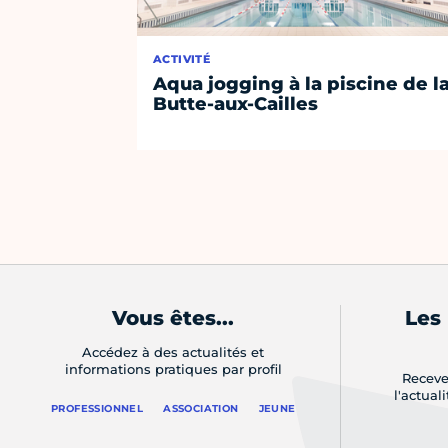
ACTIVITÉ
Aqua jogging à la piscine de l
Butte-aux-Cailles
Vous êtes...
Les
Accédez à des actualités et
informations pratiques par profil
Receve
l'actual
PROFESSIONNEL
ASSOCIATION
JEUNE