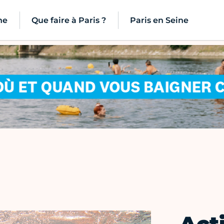
ne
Que faire à Paris ?
Paris en Seine