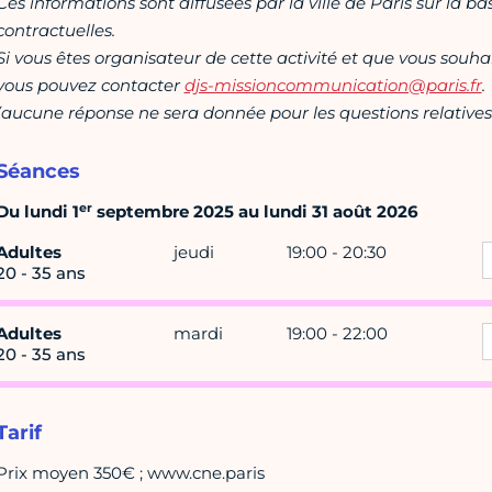
Ces informations sont diffusées par la ville de Paris sur la b
contractuelles.
Si vous êtes organisateur de cette activité et que vous souha
vous pouvez contacter
djs-missioncommunication@paris.fr
.
(aucune réponse ne sera donnée pour les questions relatives 
Séances
er
Du lundi 1
septembre 2025 au lundi 31 août 2026
Adultes
jeudi
19:00 - 20:30
20 - 35 ans
Adultes
mardi
19:00 - 22:00
20 - 35 ans
Tarif
Prix moyen 350€ ; www.cne.paris