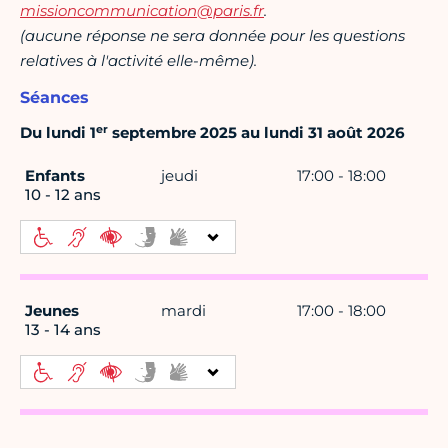
missioncommunication@paris.fr
.
(aucune réponse ne sera donnée pour les questions
relatives à l'activité elle-même).
Séances
er
Du lundi 1
septembre 2025 au lundi 31 août 2026
Enfants
jeudi
17:00 - 18:00
10 - 12 ans
Jeunes
mardi
17:00 - 18:00
13 - 14 ans