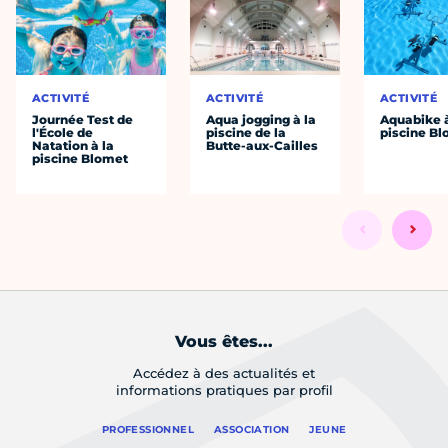
ACTIVITÉ
ACTIVITÉ
ACTIVITÉ
Journée Test de
Aqua jogging à la
Aquabike à
l'École de
piscine de la
piscine B
Natation à la
Butte-aux-Cailles
piscine Blomet
Vous êtes...
Accédez à des actualités et
informations pratiques par profil
PROFESSIONNEL
ASSOCIATION
JEUNE