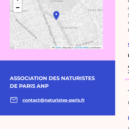
−
Leaflet
|
Map data ©
OpenStreetMap
contributors
ASSOCIATION DES NATURISTES
DE PARIS ANP
contact@naturistes-paris.fr