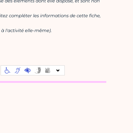
ase des éléments dont elle dispose, et sont non
itez compléter les informations de cette fiche,
à l'activité elle-même).