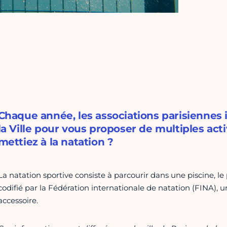
Chaque année, les associations parisiennes
la Ville pour vous proposer de multiples acti
mettiez à la natation ?
La natation sportive consiste à parcourir dans une piscine, le
codifié par la Fédération internationale de natation (FINA), 
accessoire.