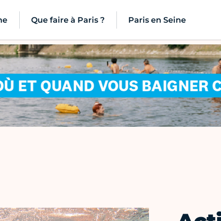
ne
Que faire à Paris ?
Paris en Seine