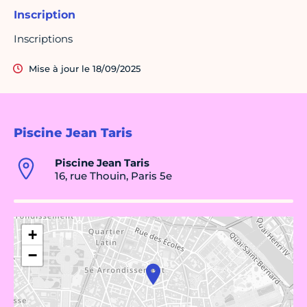
Inscription
Inscriptions
Mise à jour le 18/09/2025
Piscine Jean Taris
Piscine Jean Taris
16, rue Thouin, Paris 5e
+
−