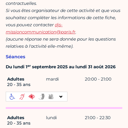
contractuelles.
Si vous êtes organisateur de cette activité et que vous
souhaitez compléter les informations de cette fiche,
vous pouvez contacter
djs-
missioncommunication@paris.fr
.
(aucune réponse ne sera donnée pour les questions
relatives à l'activité elle-même).
Séances
er
Du lundi 1
septembre 2025 au lundi 31 août 2026
Adultes
mardi
20:00 - 21:00
20 - 35 ans
Adultes
lundi
21:00 - 22:30
20 - 35 ans