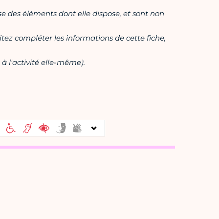
ase des éléments dont elle dispose, et sont non
itez compléter les informations de cette fiche,
à l'activité elle-même).