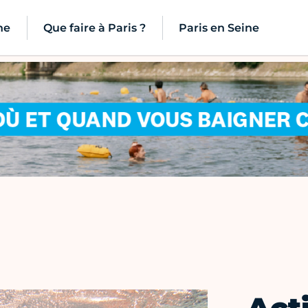
ne
Que faire à Paris ?
Paris en Seine