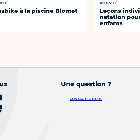
VITÉ
ACTIVITÉ
abike à la piscine Blomet
Leçons indiv
natation pour
enfants
aux
Une question ?
CONTACTEZ-NOUS