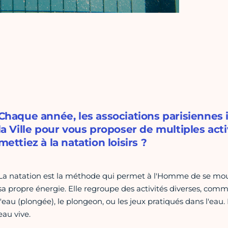
Chaque année, les associations parisiennes
la Ville pour vous proposer de multiples acti
mettiez à la natation loisirs ?
La natation est la méthode qui permet à l'Homme de se mouv
sa propre énergie. Elle regroupe des activités diverses, comm
l'eau (plongée), le plongeon, ou les jeux pratiqués dans l'eau. 
eau vive.