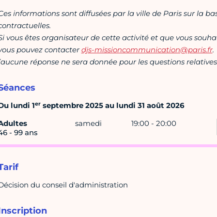
Ces informations sont diffusées par la ville de Paris sur la b
contractuelles.
Si vous êtes organisateur de cette activité et que vous souha
vous pouvez contacter
djs-missioncommunication@paris.fr
.
(aucune réponse ne sera donnée pour les questions relatives 
Séances
er
Du lundi 1
septembre 2025 au lundi 31 août 2026
Adultes
samedi
19:00 - 20:00
46 - 99 ans
Tarif
Décision du conseil d'administration
Inscription