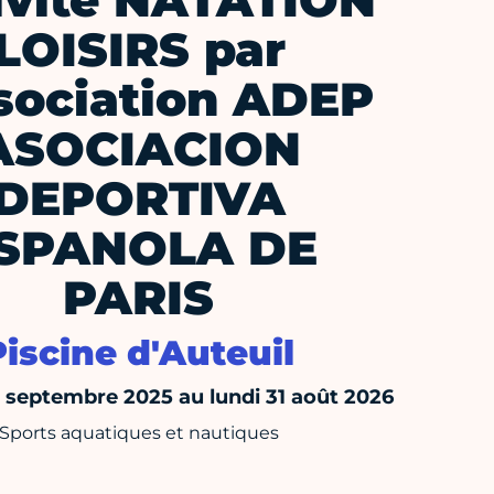
ivité NATATION
LOISIRS par
ssociation ADEP
ASOCIACION
DEPORTIVA
SPANOLA DE
PARIS
Piscine d'Auteuil
septembre 2025 au lundi 31 août 2026
Sports aquatiques et nautiques