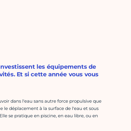
 investissent les équipements de
vités. Et si cette année vous vous
oir dans l'eau sans autre force propulsive que
e le déplacement à la surface de l'eau et sous
Elle se pratique en piscine, en eau libre, ou en