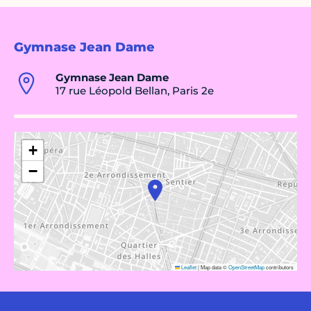
Gymnase Jean Dame
Gymnase Jean Dame
17 rue Léopold Bellan, Paris 2e
+
−
Leaflet
|
Map data ©
OpenStreetMap
contributors