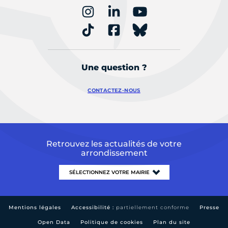
Une question ?
CONTACTEZ-NOUS
Retrouvez les actualités de votre
arrondissement
Mentions légales
Accessibilité :
partiellement conforme
Presse
Open Data
Politique de cookies
Plan du site