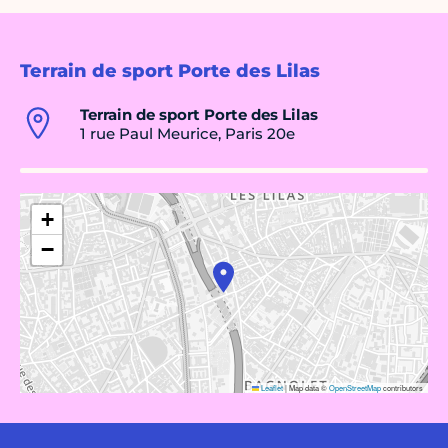
Terrain de sport Porte des Lilas
Terrain de sport Porte des Lilas
1 rue Paul Meurice, Paris 20e
+
−
Leaflet
|
Map data ©
OpenStreetMap
contributors