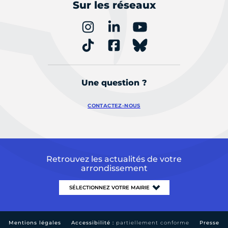
Sur les réseaux
Une question ?
CONTACTEZ-NOUS
Retrouvez les actualités de votre
arrondissement
Mentions légales
Accessibilité :
partiellement conforme
Presse