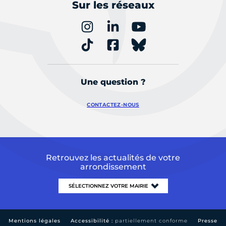
Sur les réseaux
Une question ?
CONTACTEZ-NOUS
Retrouvez les actualités de votre
arrondissement
Mentions légales
Accessibilité :
partiellement conforme
Presse