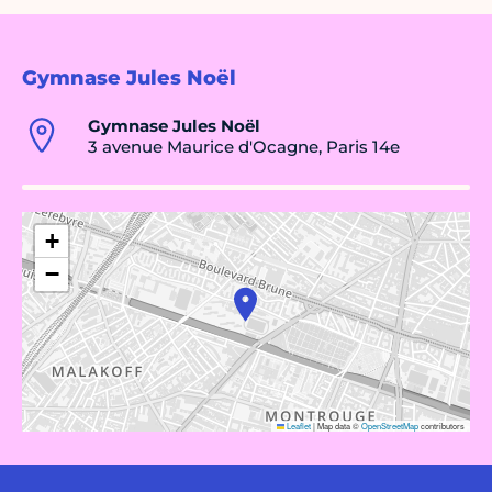
Gymnase Jules Noël
Gymnase Jules Noël
3 avenue Maurice d'Ocagne, Paris 14e
+
−
Leaflet
|
Map data ©
OpenStreetMap
contributors