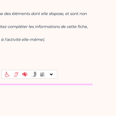
ase des éléments dont elle dispose, et sont non
itez compléter les informations de cette fiche,
à l'activité elle-même).