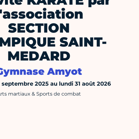
vité KARATE par
l'association
SECTION
MPIQUE SAINT-
MEDARD
Gymnase Amyot
septembre 2025 au lundi 31 août 2026
rts martiaux & Sports de combat