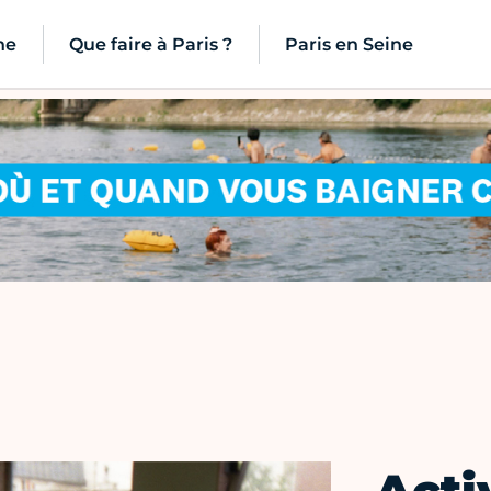
ne
Que faire à Paris ?
Paris en Seine