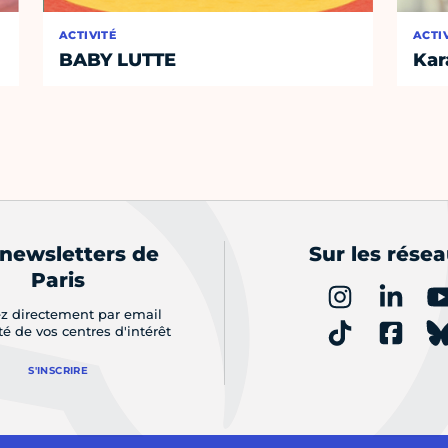
ACTIVITÉ
ACTI
BABY LUTTE
Kar
 newsletters de
Sur les rése
Paris
z directement par email
ité de vos centres d'intérêt
S'INSCRIRE