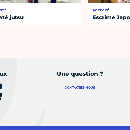
VITÉ
ACTIVITÉ
até jutsu
Escrime Japo
aux
Une question ?
CONTACTEZ-NOUS