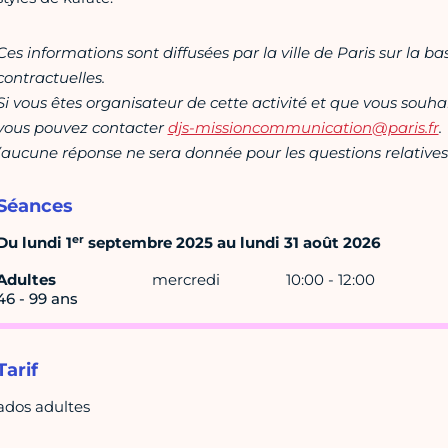
Ces informations sont diffusées par la ville de Paris sur la b
contractuelles.
Si vous êtes organisateur de cette activité et que vous souha
vous pouvez contacter
djs-missioncommunication@paris.fr
.
(aucune réponse ne sera donnée pour les questions relatives 
Séances
er
Du lundi 1
septembre 2025 au lundi 31 août 2026
Adultes
mercredi
10:00 - 12:00
46 - 99 ans
Tarif
ados adultes