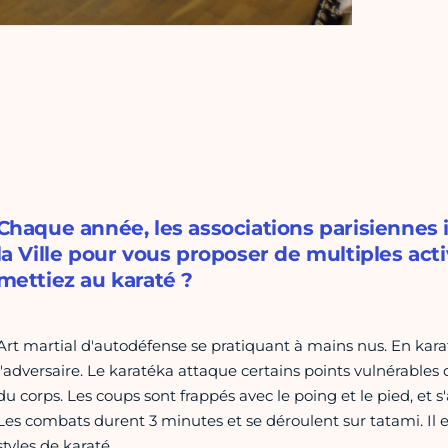
Chaque année, les associations parisiennes
la Ville pour vous proposer de multiples acti
mettiez au karaté ?
Art martial d'autodéfense se pratiquant à mains nus. En karat
l'adversaire. Le karatéka attaque certains points vulnérables 
du corps. Les coups sont frappés avec le poing et le pied, et s
Les combats durent 3 minutes et se déroulent sur tatami. Il e
styles de karaté.