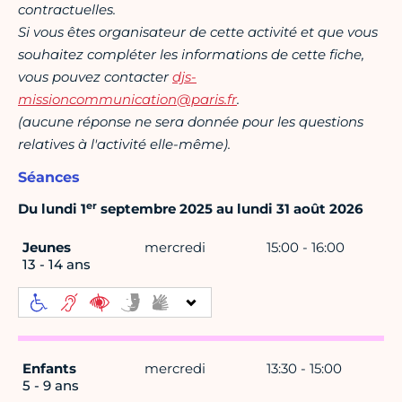
contractuelles.
Si vous êtes organisateur de cette activité et que vous
souhaitez compléter les informations de cette fiche,
vous pouvez contacter
djs-
missioncommunication@paris.fr
.
(aucune réponse ne sera donnée pour les questions
relatives à l'activité elle-même).
Séances
er
Du lundi 1
septembre 2025 au lundi 31 août 2026
Jeunes
mercredi
15:00 - 16:00
13 - 14 ans
Enfants
mercredi
13:30 - 15:00
5 - 9 ans