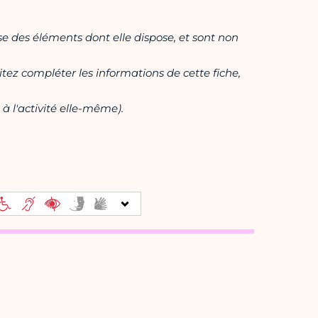
ase des éléments dont elle dispose, et sont non
itez compléter les informations de cette fiche,
à l'activité elle-même).