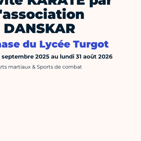
vité KARATE par
l'association
DANSKAR
ase du Lycée Turgot
septembre 2025 au lundi 31 août 2026
rts martiaux & Sports de combat