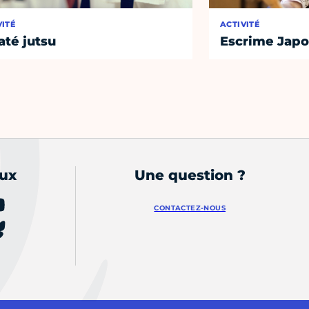
VITÉ
ACTIVITÉ
até jutsu
Escrime Japo
aux
Une question ?
CONTACTEZ-NOUS