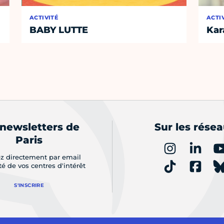
ACTIVITÉ
ACTI
BABY LUTTE
Kar
 newsletters de
Sur les rése
Paris
z directement par email
ité de vos centres d'intérêt
S'INSCRIRE