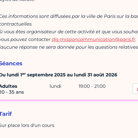
Ces informations sont diffusées par la ville de Paris sur la b
contractuelles.
Si vous êtes organisateur de cette activité et que vous souha
vous pouvez contacter
djs-missioncommunication@paris.fr
.
(aucune réponse ne sera donnée pour les questions relatives 
Séances
er
Du lundi 1
septembre 2025 au lundi 31 août 2026
Adultes
lundi
19:00 - 21:00
20 - 35 ans
Tarif
Sur place lors d'un cours