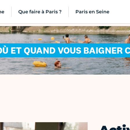
ne
Que faire à Paris ?
Paris en Seine