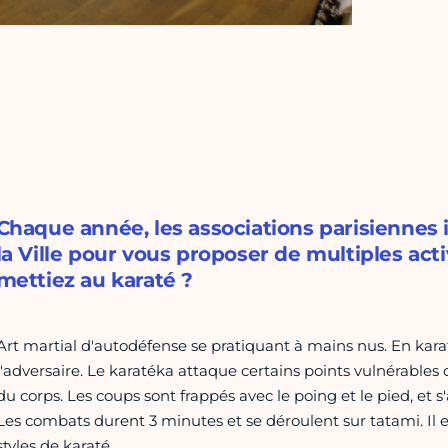
Chaque année, les associations parisiennes
la Ville pour vous proposer de multiples acti
mettiez au karaté ?
Art martial d'autodéfense se pratiquant à mains nus. En karat
l'adversaire. Le karatéka attaque certains points vulnérables 
du corps. Les coups sont frappés avec le poing et le pied, et s
Les combats durent 3 minutes et se déroulent sur tatami. Il e
styles de karaté.