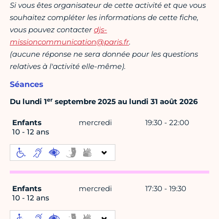
Si vous êtes organisateur de cette activité et que vous
souhaitez compléter les informations de cette fiche,
vous pouvez contacter
djs-
missioncommunication@paris.fr
.
(aucune réponse ne sera donnée pour les questions
relatives à l'activité elle-même).
Séances
er
Du lundi 1
septembre 2025 au lundi 31 août 2026
Enfants
mercredi
19:30 - 22:00
10 - 12 ans
Enfants
mercredi
17:30 - 19:30
10 - 12 ans