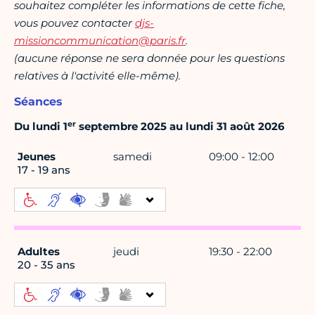
souhaitez compléter les informations de cette fiche,
vous pouvez contacter
djs-
missioncommunication@paris.fr
.
(aucune réponse ne sera donnée pour les questions
relatives à l'activité elle-même).
Séances
er
Du lundi 1
septembre 2025 au lundi 31 août 2026
Jeunes
samedi
09:00 - 12:00
17 - 19 ans
Adultes
jeudi
19:30 - 22:00
20 - 35 ans