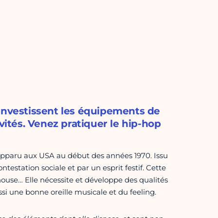
 investissent les équipements de
vités. Venez pratiquer le hip-hop
apparu aux USA au début des années 1970. Issu
testation sociale et par un esprit festif. Cette
 house… Elle nécessite et développe des qualités
ussi une bonne oreille musicale et du feeling.