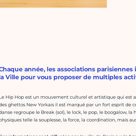
Chaque année, les associations parisiennes
la Ville pour vous proposer de multiples acti
Le Hip Hop est un mouvement culturel et artistique qui est 
des ghettos New Yorkais il est marqué par un fort esprit de con
danse regroupe le Break (sol), le lock, le pop, le boogalow, la
physiques telle la souplesse, la force, la coordination, mais a