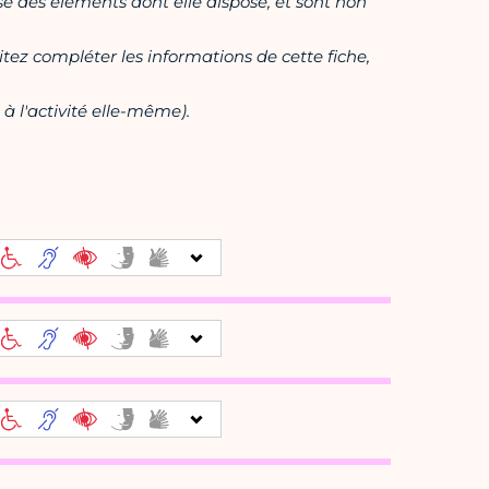
ase des éléments dont elle dispose, et sont non
itez compléter les informations de cette fiche,
à l'activité elle-même).