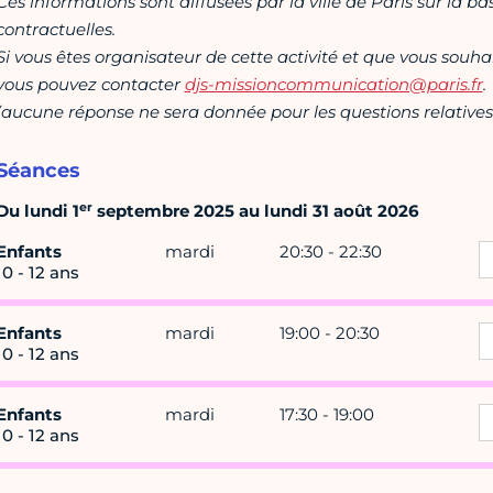
Ces informations sont diffusées par la ville de Paris sur la b
contractuelles.
Si vous êtes organisateur de cette activité et que vous souha
vous pouvez contacter
djs-missioncommunication@paris.fr
.
(aucune réponse ne sera donnée pour les questions relatives 
Séances
er
Du lundi 1
septembre 2025 au lundi 31 août 2026
Enfants
mardi
20:30 - 22:30
10 - 12 ans
Enfants
mardi
19:00 - 20:30
10 - 12 ans
Enfants
mardi
17:30 - 19:00
10 - 12 ans