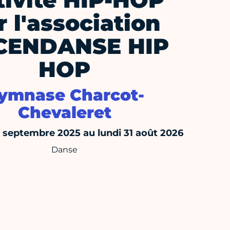
tivité HIP-HOP
r l'association
CENDANSE HIP
HOP
ymnase Charcot-
Chevaleret
septembre 2025 au lundi 31 août 2026
Danse