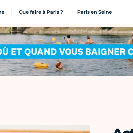
ne
Que faire à Paris ?
Paris en Seine