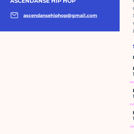
ASCENDANSE HIP HOP
ascendansehiphop@gmail.com