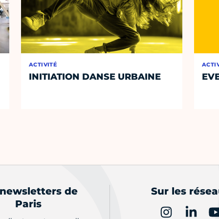
ACTIVITÉ
ACTI
INITIATION DANSE URBAINE
EVE
 newsletters de
Sur les rése
Paris