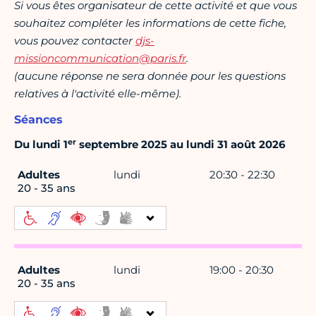
Si vous êtes organisateur de cette activité et que vous
souhaitez compléter les informations de cette fiche,
vous pouvez contacter
djs-
missioncommunication@paris.fr
.
(aucune réponse ne sera donnée pour les questions
relatives à l'activité elle-même).
Séances
er
Du lundi 1
septembre 2025 au lundi 31 août 2026
Adultes
lundi
20:30 - 22:30
20 - 35 ans
Adultes
lundi
19:00 - 20:30
20 - 35 ans