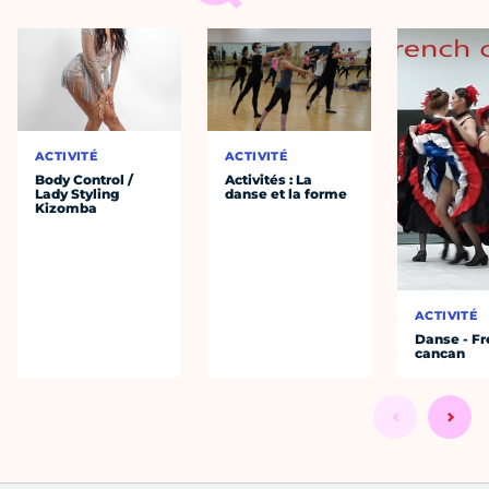
ACTIVITÉ
ACTIVITÉ
Body Control /
Activités : La
Lady Styling
danse et la forme
Kizomba
ACTIVITÉ
Danse - F
cancan