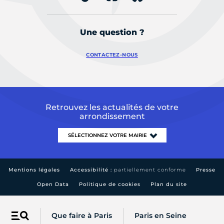
Une question ?
CONTACTEZ-NOUS
Retrouvez les actualités de votre
arrondissement
Mentions légales
Accessibilité :
partiellement conforme
Presse
Open Data
Politique de cookies
Plan du site
Que faire à Paris
Paris en Seine
Menu