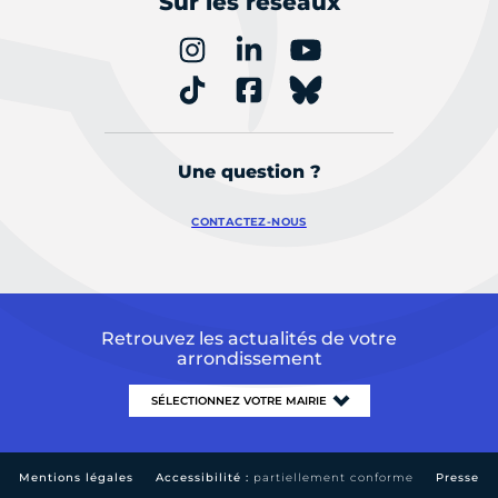
Sur les réseaux
Une question ?
CONTACTEZ-NOUS
Retrouvez les actualités de votre
arrondissement
Mentions légales
Accessibilité :
partiellement conforme
Presse