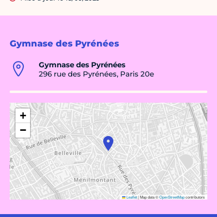
Gymnase des Pyrénées
Gymnase des Pyrénées
296 rue des Pyrénées, Paris 20e
+
−
Leaflet
|
Map data ©
OpenStreetMap
contributors